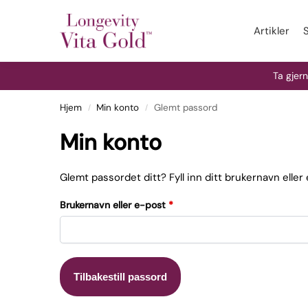
Artikler
Ta gjer
Hjem
Min konto
Glemt passord
/
/
Min konto
Glemt passordet ditt? Fyll inn ditt brukernavn eller
Brukernavn eller e-post
*
Tilbakestill passord